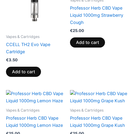
Vapes & Cartridges
Professor Herb CBD Vape
Liquid 1000mg Strawberry
Cough
€
25.00
Vapes & Cartridges
Add to cart
CCELL TH2 Evo Vape
Cartridge
€
3.50
Add to cart
Vapes & Cartridges
Vapes & Cartridges
Professor Herb CBD Vape
Professor Herb CBD Vape
Liquid 1000mg Lemon Haze
Liquid 1000mg Grape Kush
€
25.00
€
25.00