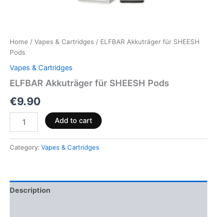
Home
/
Vapes & Cartridges
/ ELFBAR Akkuträger für SHEESH
Pods
Vapes & Cartridges
ELFBAR Akkuträger für SHEESH Pods
€
9.90
Add to cart
Category:
Vapes & Cartridges
Description
Reviews (0)