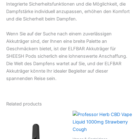
Integrierte Sicherheitsfunktionen und die Möglichkeit, die
Dampfstärke individuell anzupassen, erhöhen den Komfort
und die Sicherheit beim Dampfen.
Wenn Sie auf der Suche nach einem zuverlässigen
Akkuträger sind, der Ihnen eine breite Palette an
Geschmäckern bietet, ist der ELFBAR Akkuträger für
SHEESH Pods sicherlich eine lohnenswerte Anschaffung.
Die Welt des Dampfens wartet auf Sie, und der ELFBAR
Akkuträger könnte Ihr idealer Begleiter auf dieser
spannenden Reise sein.
Related products